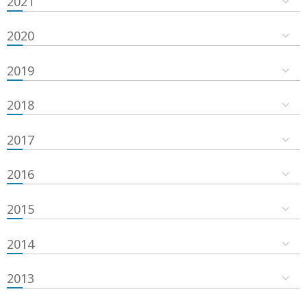
2021
2020
2019
2018
2017
2016
2015
2014
2013