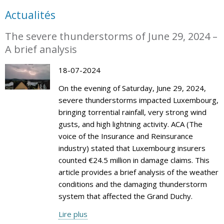
Actualités
The severe thunderstorms of June 29, 2024 –
A brief analysis
18-07-2024
On the evening of Saturday, June 29, 2024,
severe thunderstorms impacted Luxembourg,
bringing torrential rainfall, very strong wind
gusts, and high lightning activity. ACA (The
voice of the Insurance and Reinsurance
industry) stated that Luxembourg insurers
counted €24.5 million in damage claims. This
article provides a brief analysis of the weather
conditions and the damaging thunderstorm
system that affected the Grand Duchy.
Lire plus