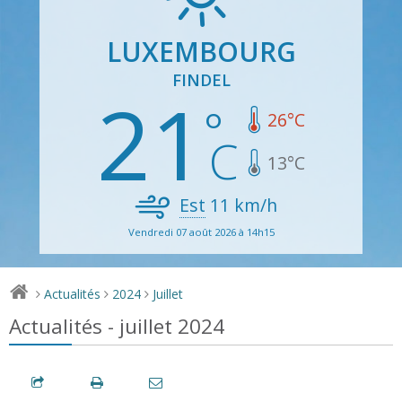
LUXEMBOURG
FINDEL
21
26
°C
13
°C
Est
11
km/h
Vendredi 07 août 2026 à 14h15
Actualités
2024
Juillet
>
>
>
Actualités - juillet 2024