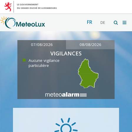
FR
DE
07/08/2026
08/08/2026
VIGILANCES
Aucune vigilance
particulière