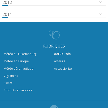
2012
2011
RUBRIQUES
Météo au Luxembourg
Actualités
Météo en Europe
Acteurs
Météo aéronautique
Accessibilité
Vigilances
Climat
Produits et services