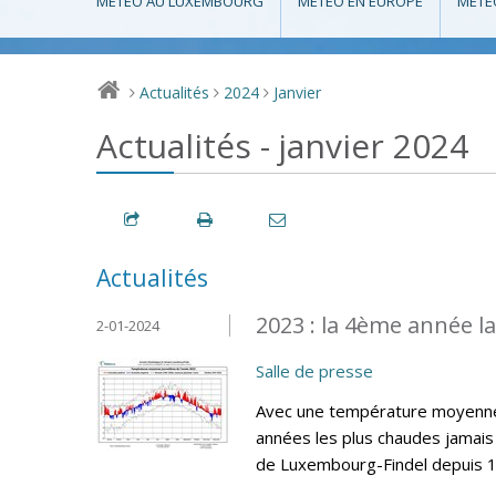
MÉTÉO AU LUXEMBOURG
MÉTÉO EN EUROPE
MÉTÉ
Actualités
2024
Janvier
>
>
>
Actualités - janvier 2024
Actualités
2023 : la 4ème année l
2-01-2024
Salle de presse
Avec une température moyenne 
années les plus chaudes jamais 
de Luxembourg-Findel depuis 