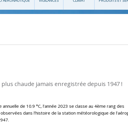
O AÉRONAUTIQUE
VIGILANCES
CLIMAT
PRODUITS ET SE
a plus chaude jamais enregistrée depuis 1947 !
annuelle de 10.9 °C, l’année 2023 se classe au 4ème rang des
observées dans l’histoire de la station météorologique de l’aéro
1947.