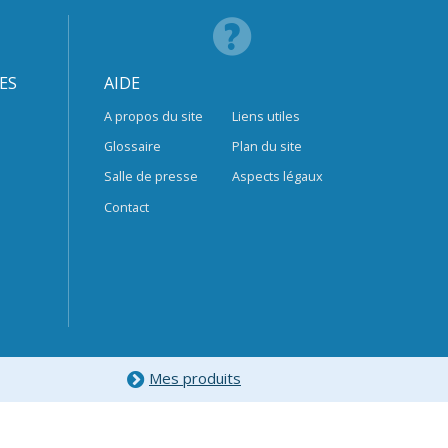
ES
AIDE
A propos du site
Liens utiles
Glossaire
Plan du site
Salle de presse
Aspects légaux
Contact
Mes produits