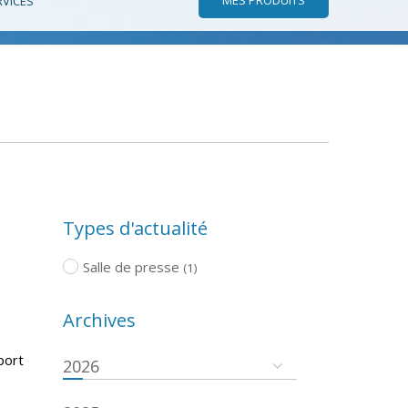
RVICES
Types d'actualité
Salle de presse
(1)
Archives
port
2026