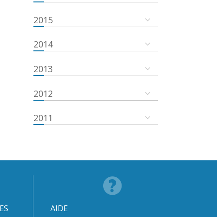
2015
2014
2013
2012
2011
ES
AIDE