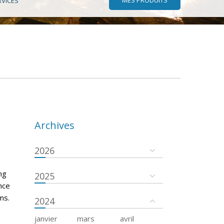
RVICES
Archives
2026
ng
2025
ance
ms.
2024
janvier
mars
avril