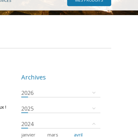
RVICES
Archives
2026
x !
2025
2024
janvier
mars
avril