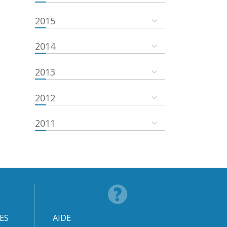
2015
2014
2013
2012
2011
ES
AIDE