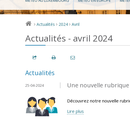
MÉTÉO AU LUXEMBOURG
MÉTÉO EN EUROPE
MÉTÉ
Actualités
2024
Avril
>
>
>
Actualités - avril 2024
Actualités
Une nouvelle rubrique v
25-04-2024
Découvrez notre nouvelle rubr
Lire plus