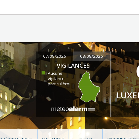
07/08/2026
08/08/2026
VIGILANCES
Aucune
vigilance
particulière
LUX