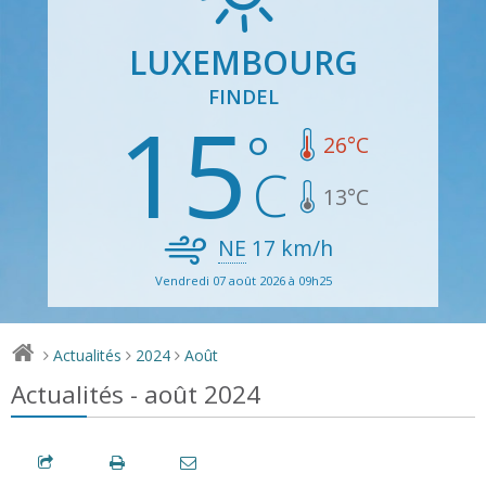
LUXEMBOURG
FINDEL
15
26
°C
13
°C
NE
17
km/h
Vendredi 07 août 2026 à 09h25
Actualités
2024
Août
>
>
>
Actualités - août 2024