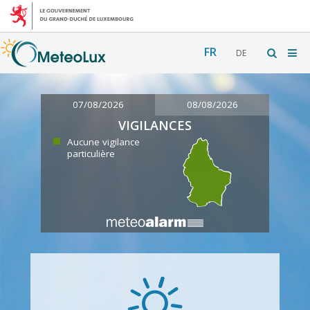
FR
DE
07/08/2026
08/08/2026
VIGILANCES
Aucune vigilance
particulière