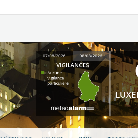
07/08/2026
08/08/2026
VIGILANCES
Aucune
vigilance
particulière
LUX