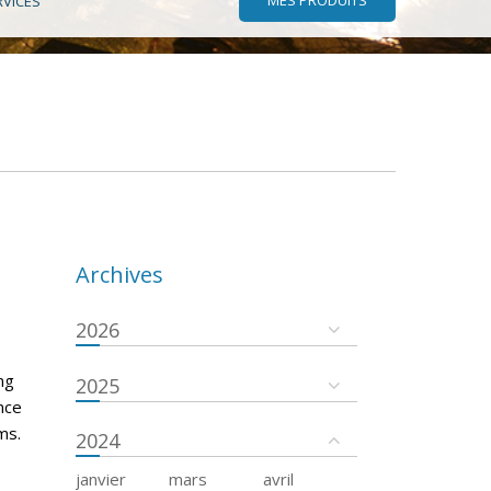
RVICES
Archives
2026
ng
2025
ance
ms.
2024
janvier
mars
avril