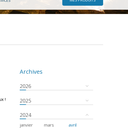
RVICES
Archives
2026
x !
2025
2024
janvier
mars
avril