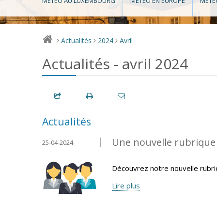
MÉTÉO AU LUXEMBOURG
MÉTÉO EN EUROPE
MÉTÉ
Actualités
2024
Avril
>
>
>
Actualités - avril 2024
Actualités
Une nouvelle rubrique v
25-04-2024
Découvrez notre nouvelle rubr
Lire plus