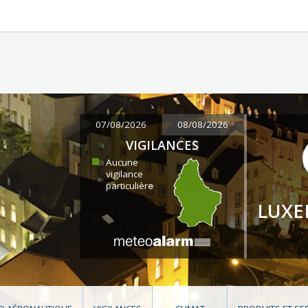
07/08/2026
08/08/2026
VIGILANCES
Aucune
vigilance
particulière
LUX