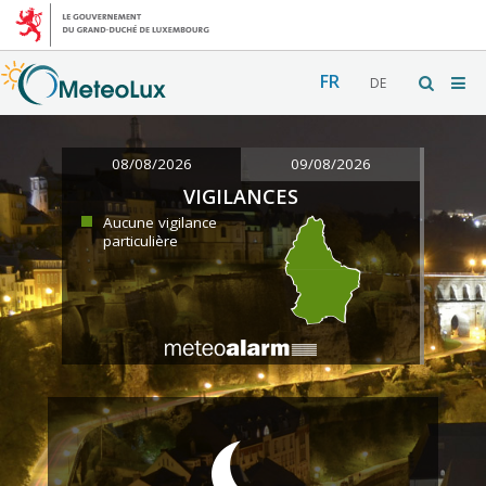
FR
DE
08/08/2026
09/08/2026
VIGILANCES
Aucune vigilance
particulière