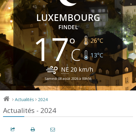
LUXEMBOURG
FINDEL
17
26
°C
13
°C
NE
20
km/h
Samedi 08 août 2026 à 00h56
Actualités
2024
>
>
Actualités - 2024