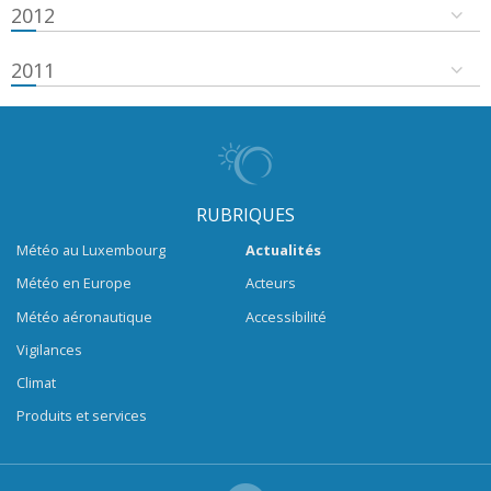
2012
2011
RUBRIQUES
Météo au Luxembourg
Actualités
Météo en Europe
Acteurs
Météo aéronautique
Accessibilité
Vigilances
Climat
Produits et services