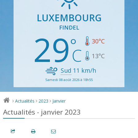
LUXEMBOURG
FINDEL
29
30
°C
13
°C
Sud
11
km/h
Samedi 08 août 2026 à 18h55
Actualités
2023
Janvier
>
>
>
Actualités - janvier 2023