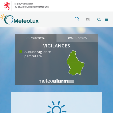
FR
DE
08/08/2026
09/08/2026
VIGILANCES
Aucune vigilance
particulière