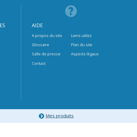
ES
AIDE
A propos du site
Liens utiles
Glossaire
Plan du site
Salle de presse
Aspects légaux
Contact
Mes produits