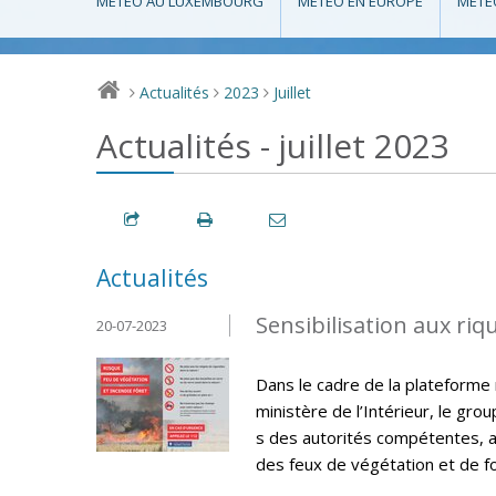
MÉTÉO AU LUXEMBOURG
MÉTÉO EN EUROPE
MÉTÉ
Actualités
2023
Juillet
>
>
>
Actualités - juillet 2023
Actualités
Sensibilisation aux riq
20-07-2023
Dans le cadre de la plateforme 
ministère de l’Intérieur, le gro
s des autorités compétentes, 
des feux de végétation et de fo