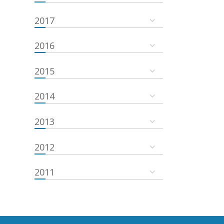
2017
2016
2015
2014
2013
2012
2011