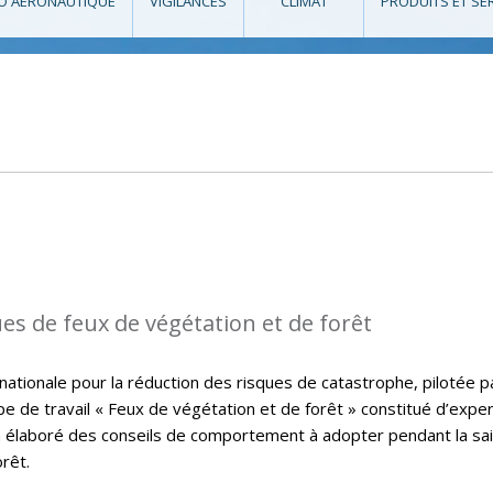
O AÉRONAUTIQUE
VIGILANCES
CLIMAT
PRODUITS ET SE
ues de feux de végétation et de forêt
nationale pour la réduction des risques de catastrophe, pilotée pa
upe de travail « Feux de végétation et de forêt » constitué d’expe
a élaboré des conseils de comportement à adopter pendant la sa
rêt.