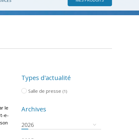
RVICES
Types d'actualité
Salle de presse
(1)
r le
Archives
rt-e-
ison
2026