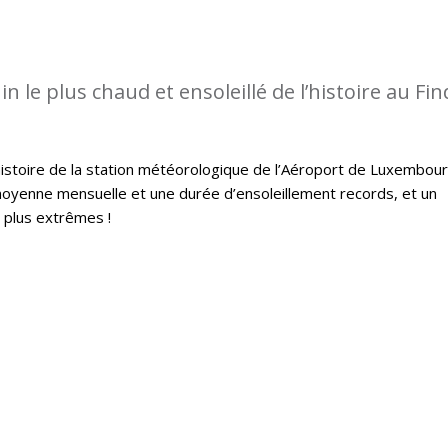
in le plus chaud et ensoleillé de l’histoire au Find
histoire de la station météorologique de l’Aéroport de Luxembou
oyenne mensuelle et une durée d’ensoleillement records, et un
s plus extrêmes !