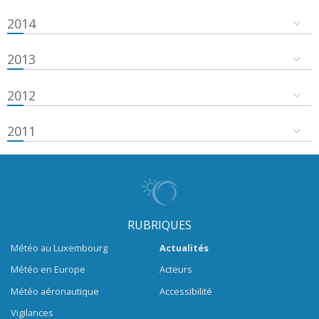
2014
2013
2012
2011
RUBRIQUES
Météo au Luxembourg
Actualités
Météo en Europe
Acteurs
Météo aéronautique
Accessibilité
Vigilances