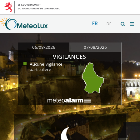
FR
DE
06/08/2026
07/08/2026
VIGILANCES
Aucune vigilance
particulière