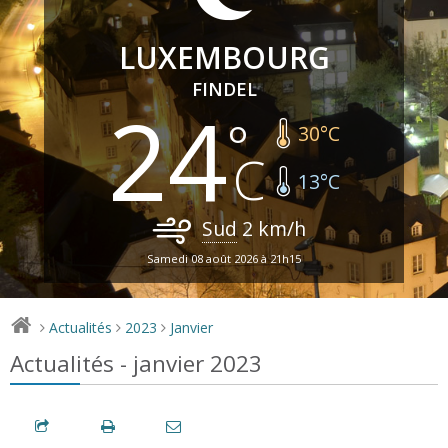
LUXEMBOURG
FINDEL
24
30
°C
13
°C
Sud
2
km/h
Samedi 08 août 2026 à 21h15
Actualités
2023
Janvier
>
>
>
Actualités - janvier 2023