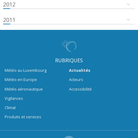
2012
2011
RUBRIQUES
Météo au Luxembourg
Actualités
Météo en Europe
Acteurs
Météo aéronautique
Accessibilité
Vigilances
Climat
Produits et services