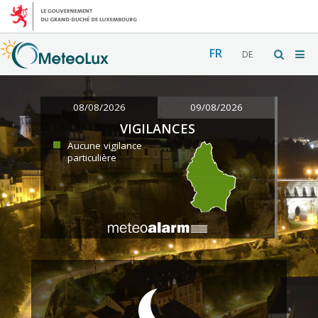
FR
DE
08/08/2026
09/08/2026
VIGILANCES
Aucune vigilance
particulière