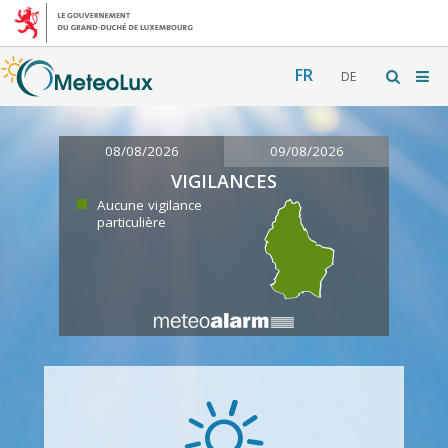
FR
DE
08/08/2026
09/08/2026
VIGILANCES
Aucune vigilance
particulière