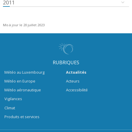
2011
Mis à jour le 20 juillet 2023
RUBRIQUES
Météo au Luxembourg
Actualités
Météo en Europe
Acteurs
Météo aéronautique
Accessibilité
Vigilances
Climat
Produits et services