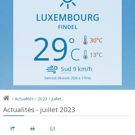
LUXEMBOURG
FINDEL
29
30
°C
13
°C
Sud
9
km/h
Samedi 08 août 2026 à 17h55
Actualités
2023
Juillet
>
>
>
Actualités - juillet 2023