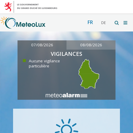
FR
DE
07/08/2026
08/08/2026
VIGILANCES
Aucune vigilance
particulière