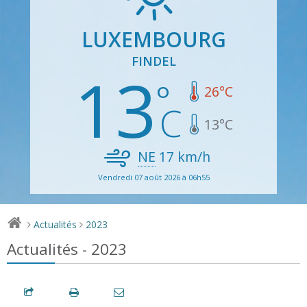
LUXEMBOURG
FINDEL
13
26
°C
13
°C
NE
17
km/h
Vendredi 07 août 2026 à 06h55
Actualités
2023
>
>
Actualités - 2023