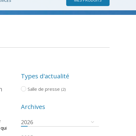
RVICES
Types d'actualité
n
Salle de presse
(2)
Archives
e
2026
 qui