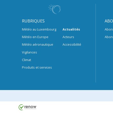
RUBRIQUES
ABO
Météo au Luxembourg
Actualités
Abon
Météo en Europe
Acteurs
Abon
Météo aéronautique
Accessibilité
Vigilances
Climat
Produits et services