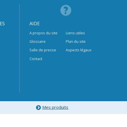
ES
AIDE
A propos du site
Liens utiles
Glossaire
Plan du site
Salle de presse
Aspects légaux
Contact
Mes produits