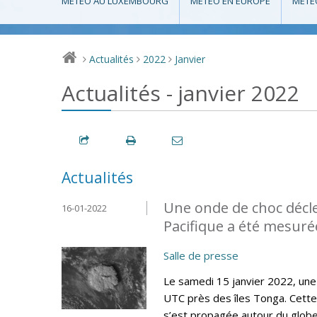
MÉTÉO AU LUXEMBOURG
MÉTÉO EN EUROPE
MÉTÉ
Actualités
2022
Janvier
>
>
>
Actualités - janvier 2022
Actualités
Une onde de choc décl
16-01-2022
Pacifique a été mesur
Salle de presse
Le samedi 15 janvier 2022, une
UTC près des îles Tonga. Cette
s’est propagée autour du globe