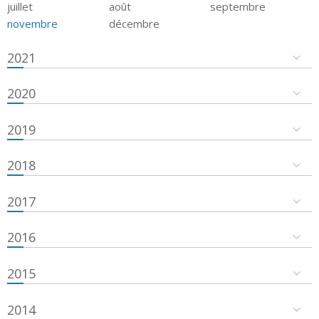
juillet
août
septembre
novembre
décembre
2021
2020
2019
2018
2017
2016
2015
2014