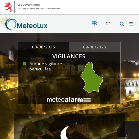
FR
DE
08/08/2026
09/08/2026
VIGILANCES
Aucune vigilance
particulière