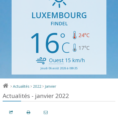
LUXEMBOURG
FINDEL
16
24
°C
17
°C
Ouest
15
km/h
Jeudi 06 août 2026 à 08h35
Actualités
2022
Janvier
>
>
>
Actualités - janvier 2022