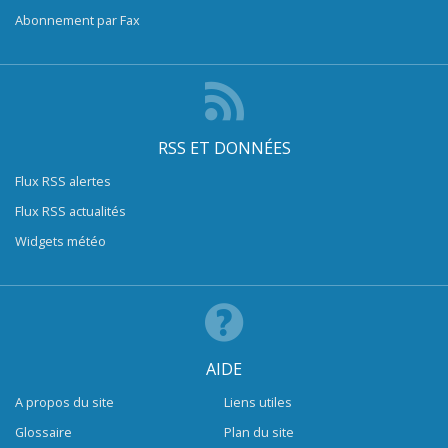
Abonnement par Fax
RSS ET DONNÉES
Flux RSS alertes
Flux RSS actualités
Widgets météo
AIDE
A propos du site
Liens utiles
Glossaire
Plan du site