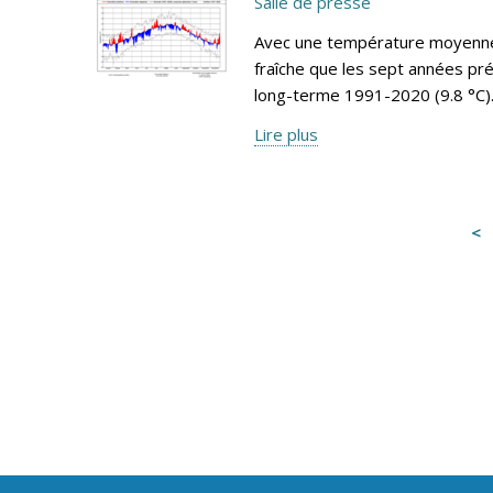
Salle de presse
Avec une température moyenne 
fraîche que les sept années pr
long-terme 1991-2020 (9.8 °C)
Lire plus