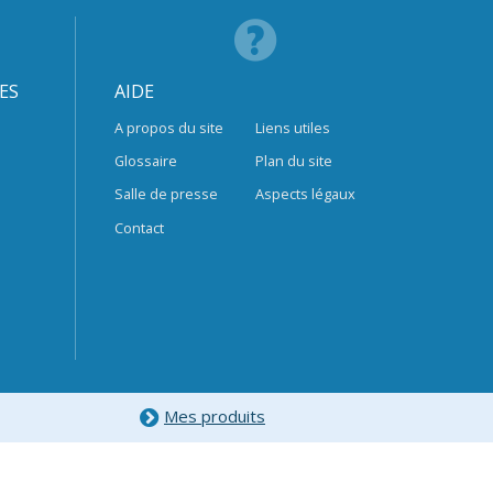
ES
AIDE
A propos du site
Liens utiles
Glossaire
Plan du site
Salle de presse
Aspects légaux
Contact
Mes produits