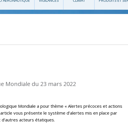
O AÉRONAUTIQUE
VIGILANCES
CLIMAT
PRODUITS ET SE
e Mondiale du 23 mars 2022
ologique Mondiale a pour thème « Alertes précoces et actions
t article vous présente le système d’alertes mis en place par
 d’autres acteurs étatiques.