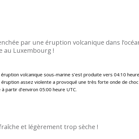
enchée par une éruption volcanique dans l’océa
ée au Luxembourg !
 éruption volcanique sous-marine s’est produite vers 04:10 heur
 éruption assez violente a provoqué une très forte onde de choc
 à partir d’environ 05:00 heure UTC.
fraîche et légèrement trop sèche !