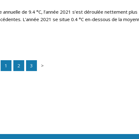
annuelle de 9.4 °C, l’année 2021 s’est déroulée nettement plus
écédentes. L’année 2021 se situe 0.4 °C en-dessous de la moyen
.
1
2
3