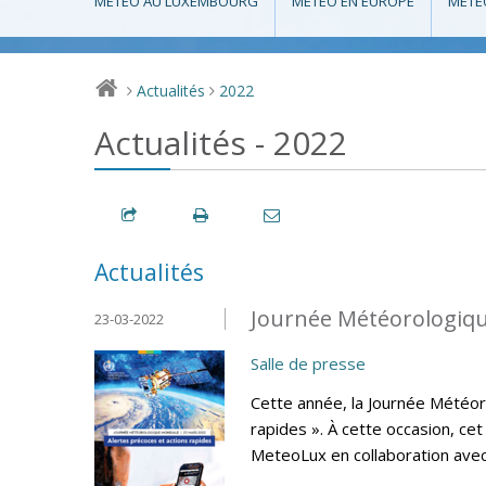
MÉTÉO AU LUXEMBOURG
MÉTÉO EN EUROPE
MÉTÉ
Actualités
2022
>
>
Actualités - 2022
Actualités
Journée Météorologiqu
23-03-2022
Salle de presse
Cette année, la Journée Météor
rapides ». À cette occasion, ce
MeteoLux en collaboration avec