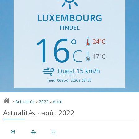
LUXEMBOURG
FINDEL
16
24
°C
17
°C
Ouest
15
km/h
Jeudi 06 août 2026 à 08h35
Actualités
2022
Août
>
>
>
Actualités - août 2022