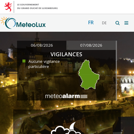
FR
DE
06/08/2026
07/08/2026
VIGILANCES
Aucune vigilance
particulière