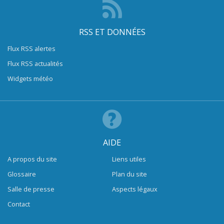
RSS ET DONNÉES
Flux RSS alertes
Flux RSS actualités
Widgets météo
AIDE
A propos du site
Liens utiles
Glossaire
Plan du site
Salle de presse
Aspects légaux
Contact