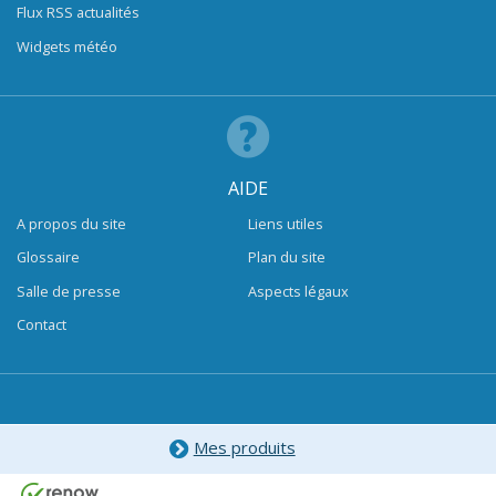
Flux RSS actualités
Widgets météo
AIDE
A propos du site
Liens utiles
Glossaire
Plan du site
Salle de presse
Aspects légaux
Contact
Mes produits