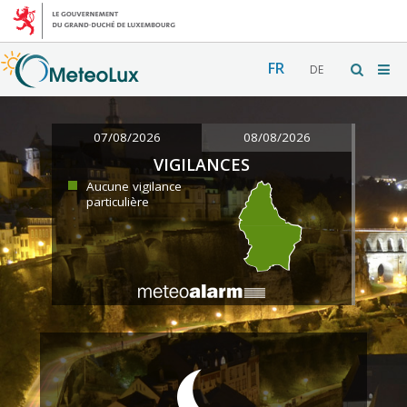
FR
DE
07/08/2026
08/08/2026
VIGILANCES
Aucune vigilance
particulière