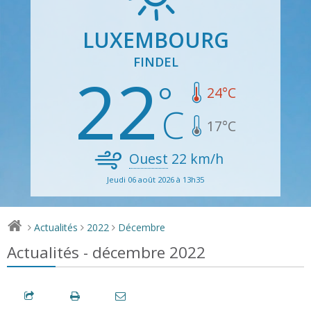
LUXEMBOURG
FINDEL
22
24
°C
17
°C
Ouest
22
km/h
Jeudi 06 août 2026 à 13h35
Actualités
2022
Décembre
>
>
>
Actualités - décembre 2022