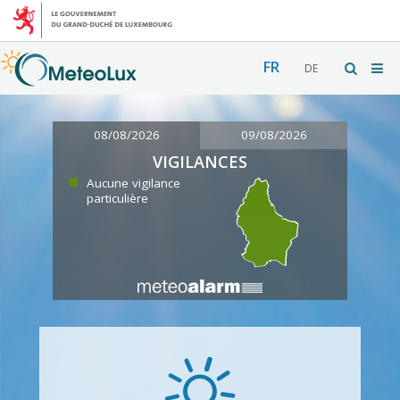
FR
DE
08/08/2026
09/08/2026
VIGILANCES
Aucune vigilance
particulière