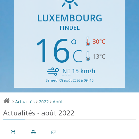
LUXEMBOURG
FINDEL
16
30
°C
13
°C
NE
15
km/h
Samedi 08 août 2026 à 09h15
Actualités
2022
Août
>
>
>
Actualités - août 2022