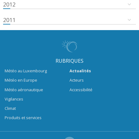
2012
2011
RUBRIQUES
Météo au Luxembourg
Actualités
Météo en Europe
Acteurs
Météo aéronautique
Accessibilité
Vigilances
Climat
Produits et services