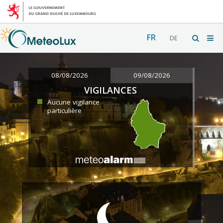
FR
DE
08/08/2026
09/08/2026
VIGILANCES
Aucune vigilance
particulière