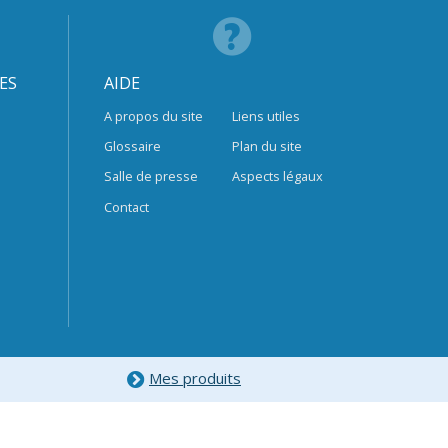
ES
AIDE
A propos du site
Liens utiles
Glossaire
Plan du site
Salle de presse
Aspects légaux
Contact
Mes produits