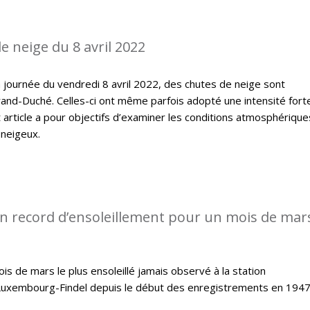
e neige du 8 avril 2022
 journée du vendredi 8 avril 2022, des chutes de neige sont
and-Duché. Celles-ci ont même parfois adopté une intensité fort
article a pour objectifs d’examiner les conditions atmosphérique
 neigeux.
n record d’ensoleillement pour un mois de mars
s de mars le plus ensoleillé jamais observé à la station
Luxembourg-Findel depuis le début des enregistrements en 1947