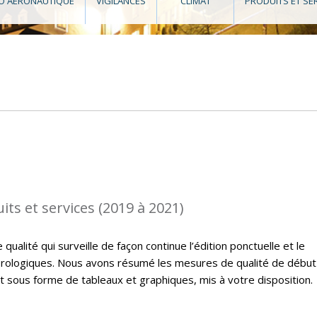
O AÉRONAUTIQUE
VIGILANCES
CLIMAT
PRODUITS ET SE
its et services (2019 à 2021)
ualité qui surveille de façon continue l’édition ponctuelle et le
rologiques. Nous avons résumé les mesures de qualité de début
t sous forme de tableaux et graphiques, mis à votre disposition.