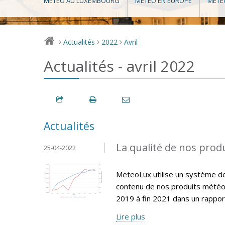
MÉTÉO AU LUXEMBOURG
MÉTÉO EN EUROPE
MÉTÉ
Actualités
2022
Avril
>
>
>
Actualités - avril 2022
Actualités
La qualité de nos produ
25-04-2022
MeteoLux utilise un système de q
contenu de nos produits météo
2019 à fin 2021 dans un rappor
Lire plus