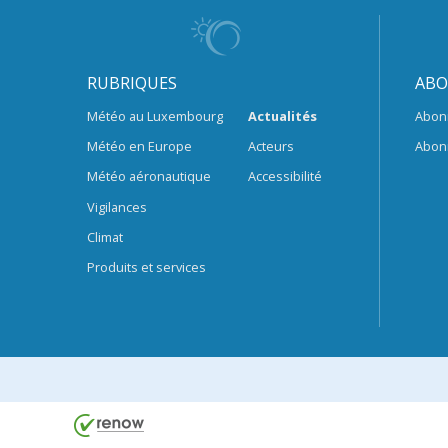
RUBRIQUES
ABO
Météo au Luxembourg
Actualités
Abon
Météo en Europe
Acteurs
Abon
Météo aéronautique
Accessibilité
Vigilances
Climat
Produits et services