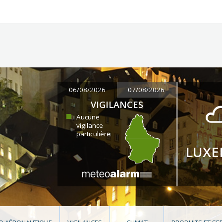
06/08/2026
07/08/2026
VIGILANCES
Aucune
vigilance
particulière
LUX