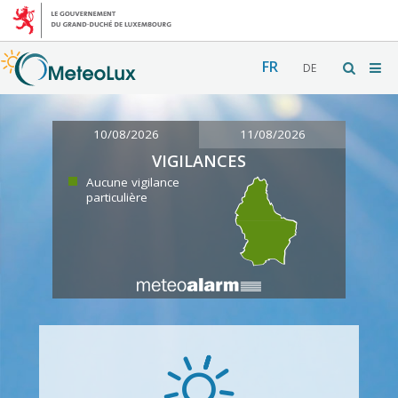
FR
DE
10/08/2026
11/08/2026
VIGILANCES
Aucune vigilance
particulière