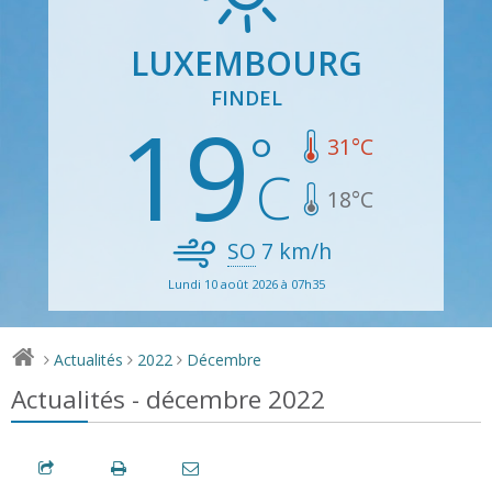
LUXEMBOURG
FINDEL
19
31
°C
18
°C
SO
7
km/h
Lundi 10 août 2026 à 07h35
Actualités
2022
Décembre
>
>
>
Actualités - décembre 2022