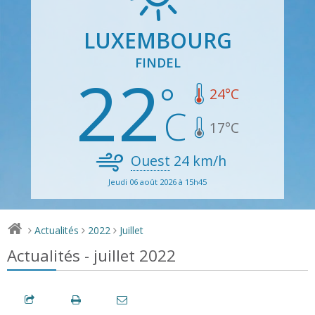
LUXEMBOURG
FINDEL
22
24
°C
17
°C
Ouest
24
km/h
Jeudi 06 août 2026 à 15h45
Actualités
2022
Juillet
>
>
>
Actualités - juillet 2022