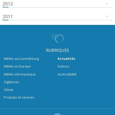
2012
2011
RUBRIQUES
Météo au Luxembourg
Actualités
Météo en Europe
Acteurs
Météo aéronautique
Accessibilité
Vigilances
Climat
Produits et services