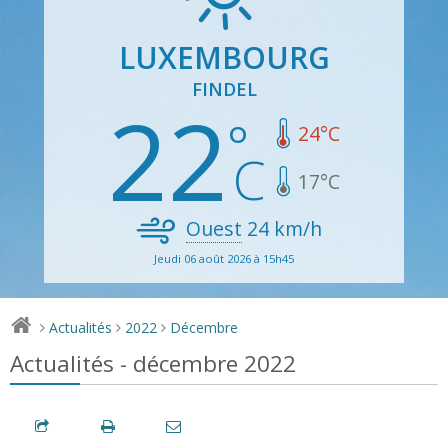
LUXEMBOURG
FINDEL
22
24
°C
17
°C
Ouest
24
km/h
Jeudi 06 août 2026 à 15h45
Actualités
2022
Décembre
>
>
>
Actualités - décembre 2022