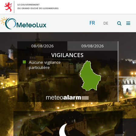
FR
DE
08/08/2026
09/08/2026
VIGILANCES
Aucune vigilance
particulière