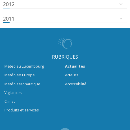
2012
2011
RUBRIQUES
Météo au Luxembourg
Actualités
Météo en Europe
Acteurs
Météo aéronautique
Accessibilité
Vigilances
Climat
Produits et services