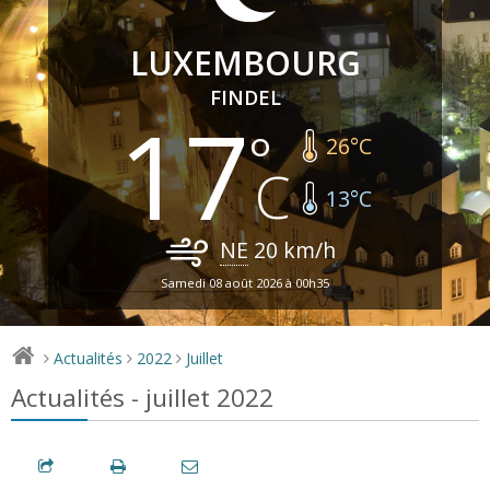
LUXEMBOURG
FINDEL
17
26
°C
13
°C
NE
20
km/h
Samedi 08 août 2026 à 00h35
Actualités
2022
Juillet
>
>
>
Actualités - juillet 2022