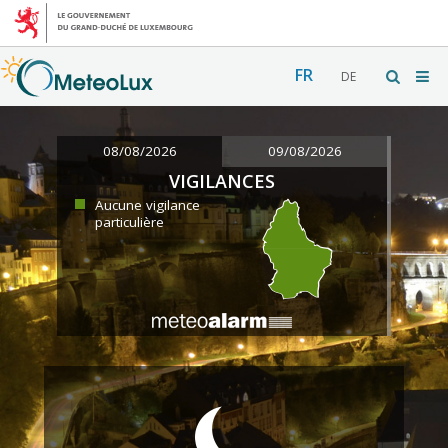
FR
DE
08/08/2026
09/08/2026
VIGILANCES
Aucune vigilance
particulière