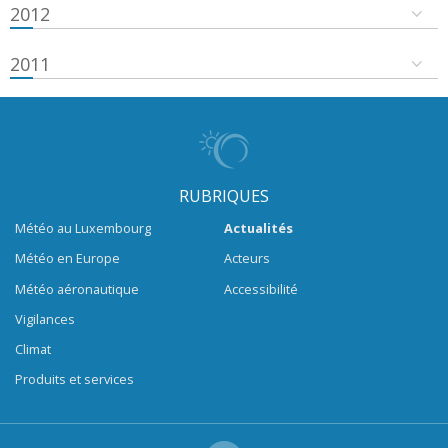
2012
2011
RUBRIQUES
Météo au Luxembourg
Actualités
Météo en Europe
Acteurs
Météo aéronautique
Accessibilité
Vigilances
Climat
Produits et services