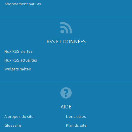
Abonnement par Fax
RSS ET DONNÉES
Flux RSS alertes
Flux RSS actualités
Widgets météo
AIDE
A propos du site
Liens utiles
Glossaire
Plan du site