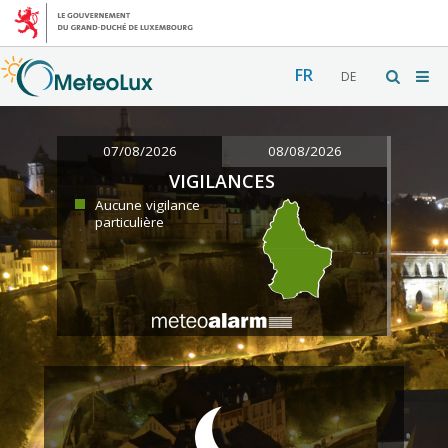
FR
DE
07/08/2026
08/08/2026
VIGILANCES
Aucune vigilance
particulière