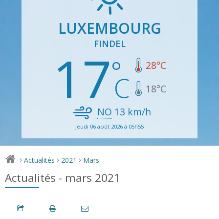
LUXEMBOURG
FINDEL
17
28
°C
18
°C
NO
13
km/h
Jeudi 06 août 2026 à 05h55
Actualités
2021
Mars
>
>
>
Actualités - mars 2021