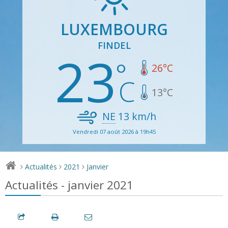
LUXEMBOURG
FINDEL
23
26
°C
13
°C
NE
13
km/h
Vendredi 07 août 2026 à 19h45
Actualités
2021
Janvier
>
>
>
Actualités - janvier 2021