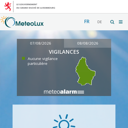
FR
DE
07/08/2026
08/08/2026
VIGILANCES
Aucune vigilance
particulière