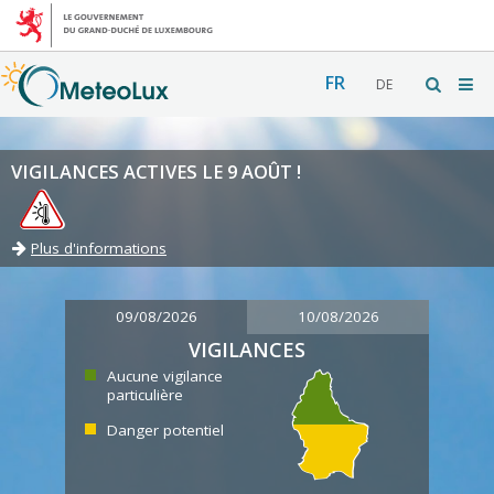
FR
DE
VIGILANCES ACTIVES LE 9 AOÛT !
Plus d'informations
09/08/2026
10/08/2026
VIGILANCES
Aucune vigilance
particulière
Danger potentiel