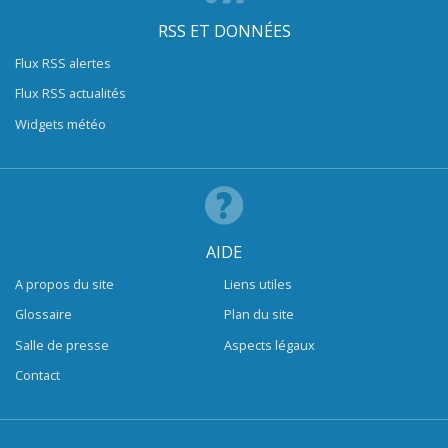
RSS ET DONNÉES
Flux RSS alertes
Flux RSS actualités
Widgets météo
AIDE
A propos du site
Liens utiles
Glossaire
Plan du site
Salle de presse
Aspects légaux
Contact