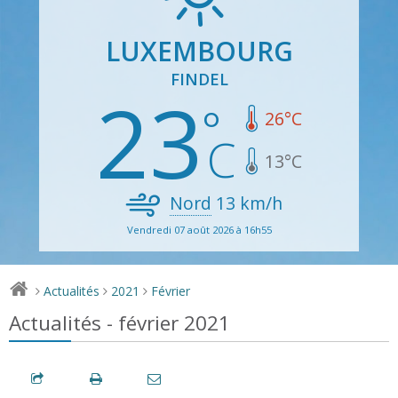
LUXEMBOURG
FINDEL
23
26
°C
13
°C
Nord
13
km/h
Vendredi 07 août 2026 à 16h55
Actualités
2021
Février
>
>
>
Actualités - février 2021