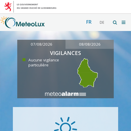
FR
DE
07/08/2026
08/08/2026
VIGILANCES
Aucune vigilance
particulière