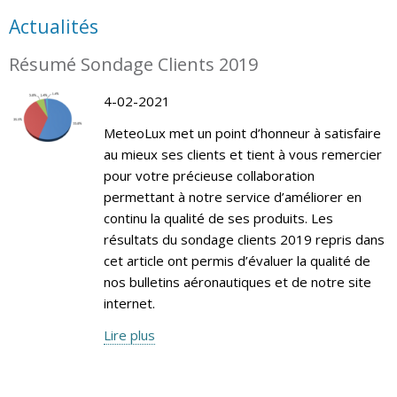
Actualités
Résumé Sondage Clients 2019
4-02-2021
MeteoLux met un point d’honneur à satisfaire
au mieux ses clients et tient à vous remercier
pour votre précieuse collaboration
permettant à notre service d’améliorer en
continu la qualité de ses produits. Les
résultats du sondage clients 2019 repris dans
cet article ont permis d’évaluer la qualité de
nos bulletins aéronautiques et de notre site
internet.
Lire plus