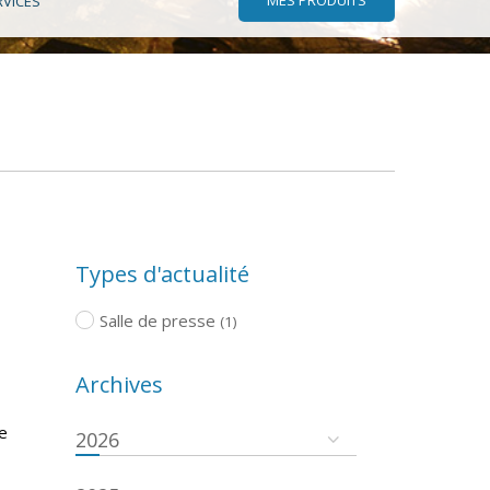
RVICES
Types d'actualité
Salle de presse
(1)
Archives
de
2026