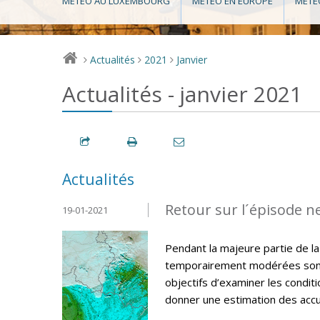
MÉTÉO AU LUXEMBOURG
MÉTÉO EN EUROPE
MÉTÉ
Actualités
2021
Janvier
>
>
>
Actualités - janvier 2021
Actualités
Retour sur l´épisode n
19-01-2021
Pendant la majeure partie de la
temporairement modérées sont 
objectifs d’examiner les condit
donner une estimation des accum