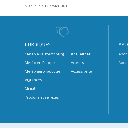
Mis à jour le 19 janvier 2021
RUBRIQUES
ABO
Météo au Luxembourg
Actualités
Abon
Météo en Europe
Acteurs
Abon
Météo aéronautique
Accessibilité
Vigilances
Climat
Produits et services