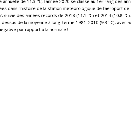
annuelle de 11.3 °C, l’année 2020 se classe au 1er rang des an
es dans l’histoire de la station météorologique de l’aéroport de
 suivie des années records de 2018 (11.1 °C) et 2014 (10.8 °C).
u-dessus de la moyenne à long-terme 1981-2010 (9.3 °C), avec a
égative par rapport à la normale !