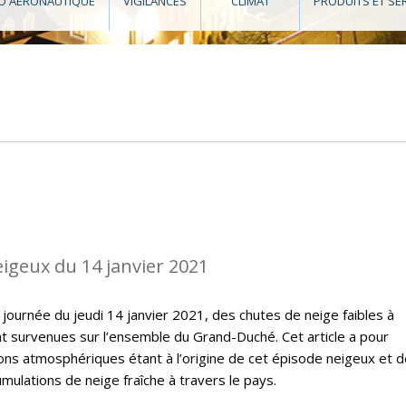
O AÉRONAUTIQUE
VIGILANCES
CLIMAT
PRODUITS ET SE
eigeux du 14 janvier 2021
 journée du jeudi 14 janvier 2021, des chutes de neige faibles à
survenues sur l’ensemble du Grand-Duché. Cet article a pour
ions atmosphériques étant à l’origine de cet épisode neigeux et 
ulations de neige fraîche à travers le pays.