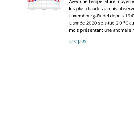
Avec une température moyenne 
les plus chaudes jamais observé
Luxembourg-Findel depuis 1947,
L’année 2020 se situe 2.0 °C a
mois présentant une anomalie n
Lire plus