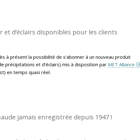
et d’éclairs disponibles pour les clients
ès à présent la possibilité de s’abonner à un nouveau produit
 précipitations et d’éclairs) mis à disposition par
MET Alliance
t) en temps quasi réel.
chaude jamais enregistrée depuis 1947 !