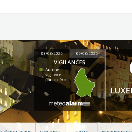
08/08/2026
09/08/2026
VIGILANCES
Aucune
vigilance
particulière
LUX