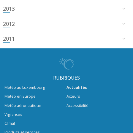
2013
2012
2011
RUBRIQUES
Météo au Luxembourg
Actualités
Météo en Europe
Acteurs
Météo aéronautique
Accessibilité
Vigilances
Climat
Produits et services