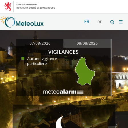
FR
DE
07/08/2026
08/08/2026
VIGILANCES
Aucune vigilance
particulière