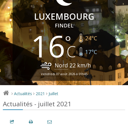
LUXEMBOURG
FINDEL
16
24
°C
17
°C
Nord
22
km/h
Vendredi 07 août 2026 à 01h45
Actualités
2021
Juillet
>
>
>
Actualités - juillet 2021