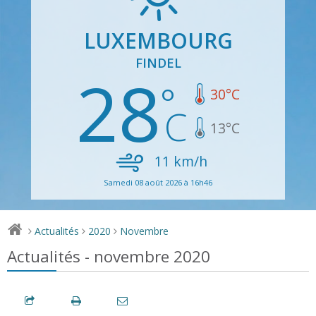
LUXEMBOURG
FINDEL
28
30
°C
13
°C
11
km/h
Samedi 08 août 2026 à 16h46
Actualités
2020
Novembre
>
>
>
Actualités - novembre 2020