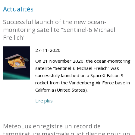
Actualités
Successful launch of the new ocean-
monitoring satellite "Sentinel-6 Michael
Freilich"
27-11-2020
On 21 November 2020, the ocean-monitoring
satellite "Sentinel-6 Michael Freilich" was
successfully launched on a SpaceX Falcon 9
rocket from the Vandenberg Air Force base in
California (United States).
Lire plus
MeteoLux enregistre un record de
température maximale quotidienne pour un