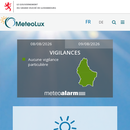
FR
DE
08/08/2026
09/08/2026
VIGILANCES
Aucune vigilance
particulière