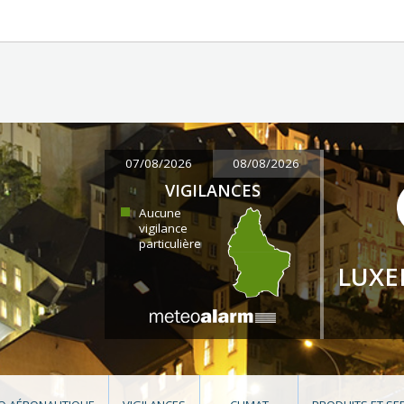
07/08/2026
08/08/2026
VIGILANCES
Aucune
vigilance
particulière
LUX