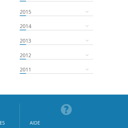
2015
2014
2013
2012
2011
ES
AIDE