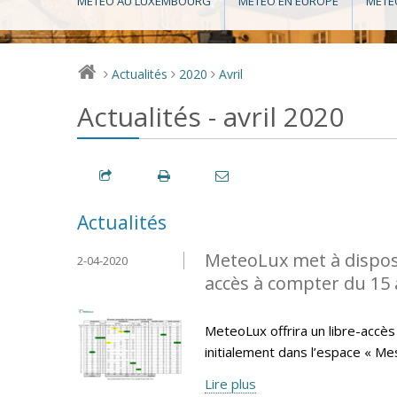
MÉTÉO AU LUXEMBOURG
MÉTÉO EN EUROPE
MÉTÉ
Actualités
2020
Avril
>
>
>
Actualités - avril 2020
Actualités
MeteoLux met à disposi
2-04-2020
accès à compter du 15 a
MeteoLux offrira un libre-accès 
initialement dans l’espace « Me
Lire plus