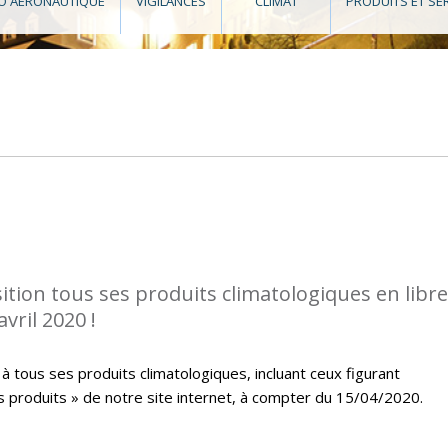
O AÉRONAUTIQUE
VIGILANCES
CLIMAT
PRODUITS ET SE
tion tous ses produits climatologiques en libre
vril 2020 !
à tous ses produits climatologiques, incluant ceux figurant
s produits » de notre site internet, à compter du 15/04/2020.