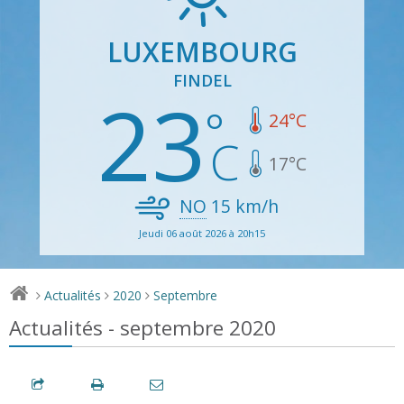
LUXEMBOURG
FINDEL
23
24
°C
17
°C
NO
15
km/h
Jeudi 06 août 2026 à 20h15
Actualités
2020
Septembre
>
>
>
Actualités - septembre 2020