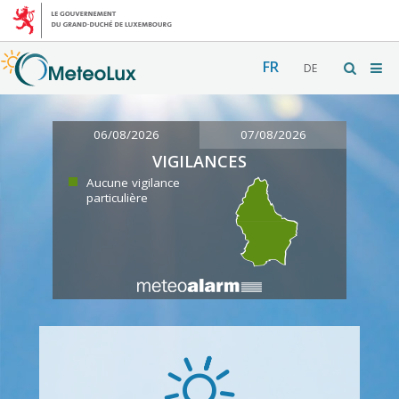
FR
DE
06/08/2026
07/08/2026
VIGILANCES
Aucune vigilance
particulière