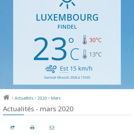
LUXEMBOURG
FINDEL
23
30
°C
13
°C
Est
15
km/h
Samedi 08 août 2026 à 11h55
Actualités
2020
Mars
>
>
>
Actualités - mars 2020