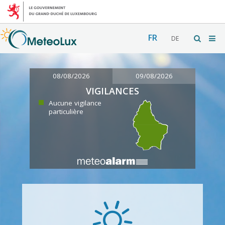
FR
DE
08/08/2026
09/08/2026
VIGILANCES
Aucune vigilance
particulière