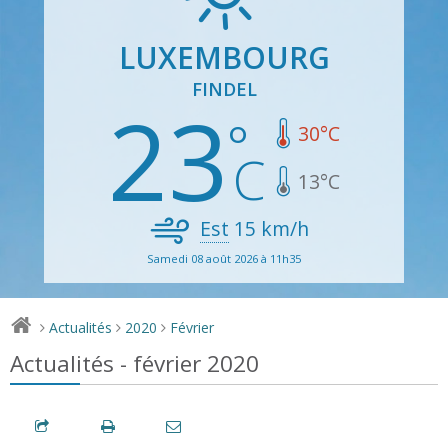
LUXEMBOURG
FINDEL
23
30
°C
13
°C
Est
15
km/h
Samedi 08 août 2026 à 11h35
Actualités
2020
Février
>
>
>
Actualités - février 2020