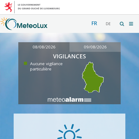
FR
DE
08/08/2026
09/08/2026
VIGILANCES
Aucune vigilance
particulière