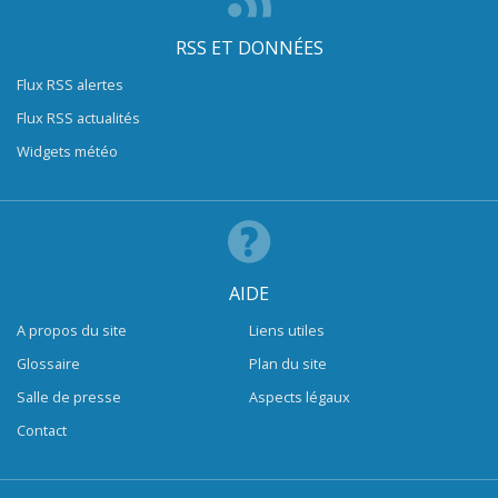
RSS ET DONNÉES
Flux RSS alertes
Flux RSS actualités
Widgets météo
AIDE
A propos du site
Liens utiles
Glossaire
Plan du site
Salle de presse
Aspects légaux
Contact