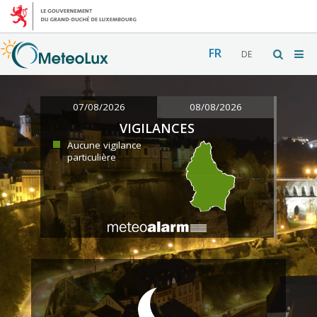
FR
DE
07/08/2026
08/08/2026
VIGILANCES
Aucune vigilance
particulière