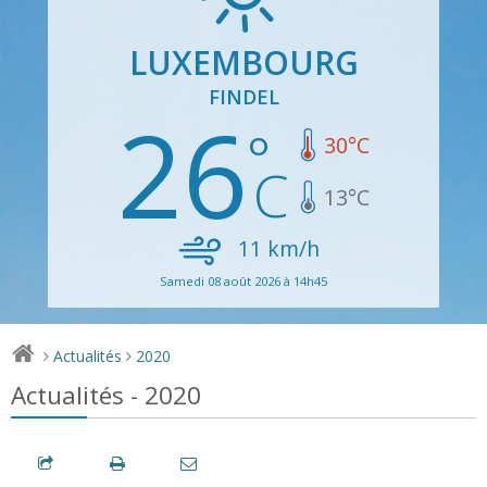
LUXEMBOURG
FINDEL
26
30
°C
13
°C
11
km/h
Samedi 08 août 2026 à 14h45
Actualités
2020
>
>
Actualités - 2020