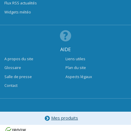
Flux RSS actualités
Widgets météo
AIDE
A propos du site
Liens utiles
Glossaire
Plan du site
Salle de presse
Aspects légaux
Contact
Mes produits