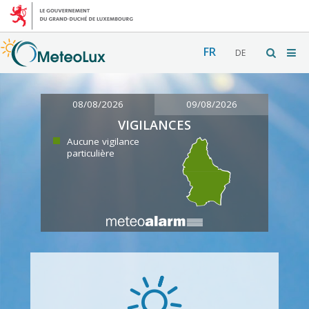
FR
DE
08/08/2026
09/08/2026
VIGILANCES
Aucune vigilance
particulière