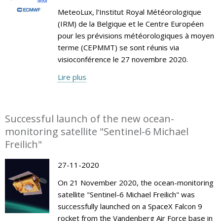
MeteoLux, l’Institut Royal Météorologique
(IRM) de la Belgique et le Centre Européen
pour les prévisions météorologiques à moyen
terme (CEPMMT) se sont réunis via
visioconférence le 27 novembre 2020.
Lire plus
Successful launch of the new ocean-
monitoring satellite "Sentinel-6 Michael
Freilich"
27-11-2020
On 21 November 2020, the ocean-monitoring
satellite "Sentinel-6 Michael Freilich" was
successfully launched on a SpaceX Falcon 9
rocket from the Vandenberg Air Force base in