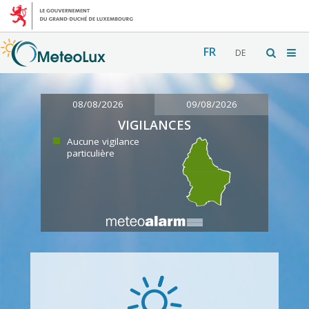
FR
DE
08/08/2026
09/08/2026
VIGILANCES
Aucune vigilance
particulière