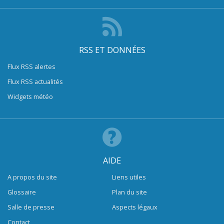
RSS ET DONNÉES
Flux RSS alertes
Flux RSS actualités
Widgets météo
AIDE
A propos du site
Liens utiles
Glossaire
Plan du site
Salle de presse
Aspects légaux
Contact