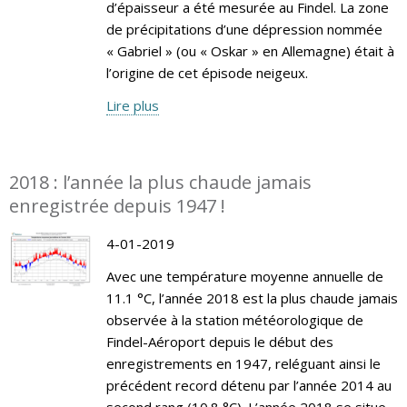
d’épaisseur a été mesurée au Findel. La zone
de précipitations d’une dépression nommée
« Gabriel » (ou « Oskar » en Allemagne) était à
l’origine de cet épisode neigeux.
Lire plus
2018 : l’année la plus chaude jamais
enregistrée depuis 1947 !
4-01-2019
Avec une température moyenne annuelle de
11.1 °C, l’année 2018 est la plus chaude jamais
observée à la station météorologique de
Findel-Aéroport depuis le début des
enregistrements en 1947, reléguant ainsi le
précédent record détenu par l’année 2014 au
second rang (10.8 °C). L’année 2018 se situe