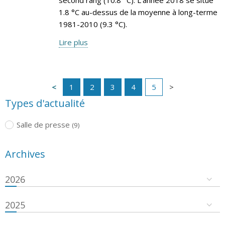
1.8 °C au-dessus de la moyenne à long-terme
1981-2010 (9.3 °C).
Lire plus
1
2
3
4
5
Types d'actualité
Salle de presse
(9)
Archives
2026
2025