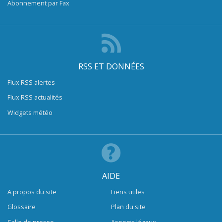
Abonnement par Fax
RSS ET DONNÉES
Flux RSS alertes
Flux RSS actualités
Widgets météo
AIDE
A propos du site
Liens utiles
Glossaire
Plan du site
Salle de presse
Aspects légaux