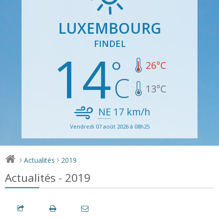
LUXEMBOURG
FINDEL
14
26
°C
13
°C
NE
17
km/h
Vendredi 07 août 2026 à 08h25
Actualités
2019
>
>
Actualités - 2019