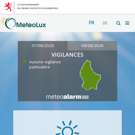
FR
DE
07/08/2026
08/08/2026
VIGILANCES
Aucune vigilance
particulière