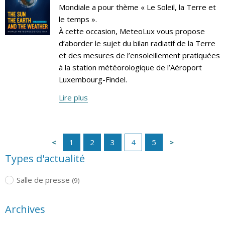
Mondiale a pour thème « Le Soleil, la Terre et
le temps ».
À cette occasion, MeteoLux vous propose
d’aborder le sujet du bilan radiatif de la Terre
et des mesures de l’ensoleillement pratiquées
à la station météorologique de l’Aéroport
Luxembourg-Findel.
Lire plus
1
2
3
4
5
Types d'actualité
Salle de presse
(9)
Archives