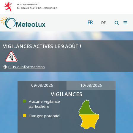
FR
DE
VIGILANCES ACTIVES LE 9 AOÛT !
Plus d'informations
09/08/2026
10/08/2026
VIGILANCES
Aucune vigilance
particulière
Danger potentiel