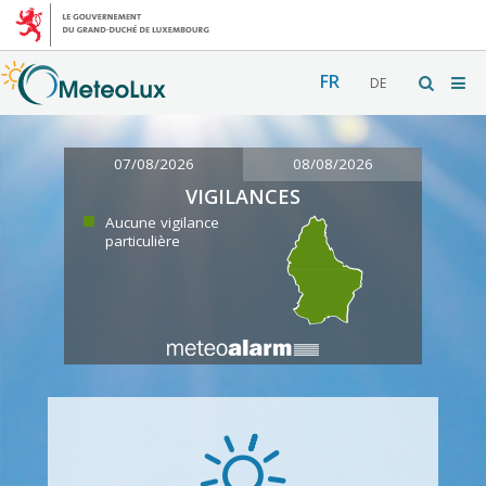
FR
DE
07/08/2026
08/08/2026
VIGILANCES
Aucune vigilance
particulière