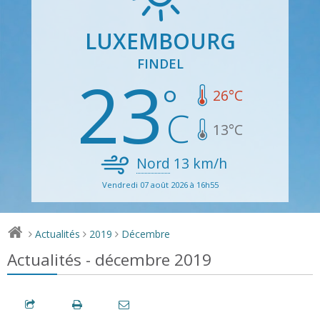
LUXEMBOURG
FINDEL
23
26
°C
13
°C
Nord
13
km/h
Vendredi 07 août 2026 à 16h55
Actualités
2019
Décembre
>
>
>
Actualités - décembre 2019