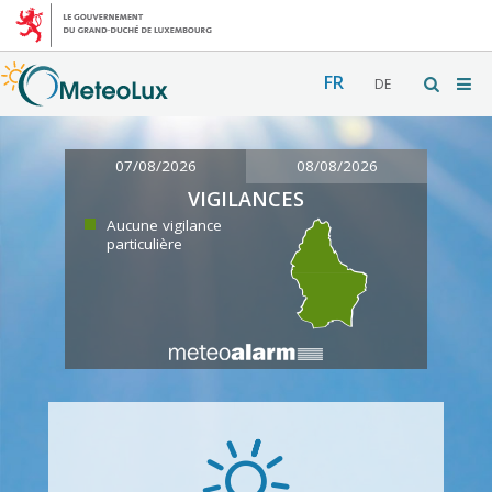
FR
DE
07/08/2026
08/08/2026
VIGILANCES
Aucune vigilance
particulière