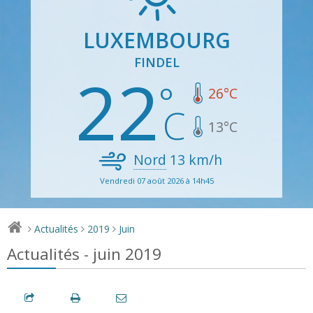
LUXEMBOURG
FINDEL
22
26
°C
13
°C
Nord
13
km/h
Vendredi 07 août 2026 à 14h45
Actualités
2019
Juin
>
>
>
Actualités - juin 2019