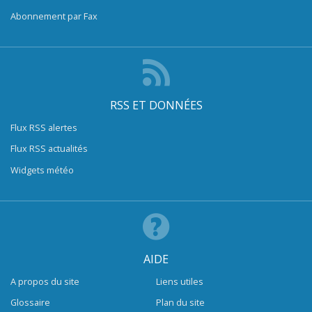
Abonnement par Fax
RSS ET DONNÉES
Flux RSS alertes
Flux RSS actualités
Widgets météo
AIDE
A propos du site
Liens utiles
Glossaire
Plan du site