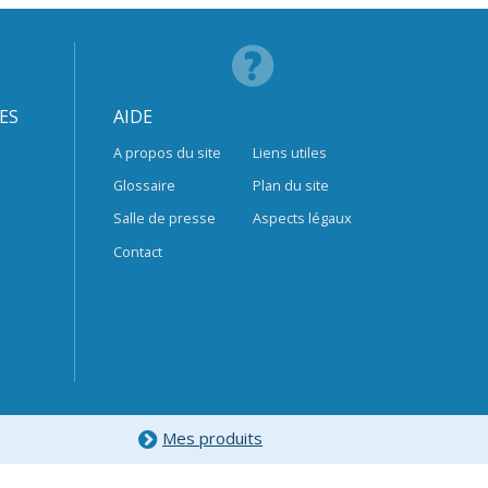
ES
AIDE
A propos du site
Liens utiles
Glossaire
Plan du site
Salle de presse
Aspects légaux
Contact
Mes produits