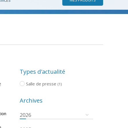
RVICES
Types d'actualité
e
Salle de presse
(1)
Archives
tion
2026
n