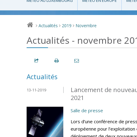
MÉTÉO AU LUXEMBOURG
MÉTÉO EN EUROPE
MÉTÉ
Actualités
2019
Novembre
>
>
>
Actualités - novembre 20
Actualités
Lancement de nouveaux
13-11-2019
2021
Salle de presse
Lors d’une conférence de press
européenne pour l’exploitation
déploiement de deux nouveaux 